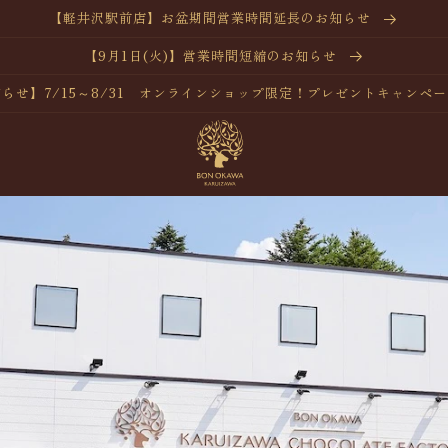
【軽井沢駅前店】お盆期間営業時間延長のお知らせ
【9月1日(火)】営業時間短縮のお知らせ
らせ】7/15～8/31 オンラインショップ限定！プレゼントキャンペ