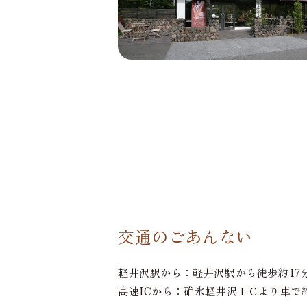
交通のごあんない
軽井沢駅から：軽井沢駅から徒歩約17
高速ICから：碓氷軽井沢ＩＣより車で約