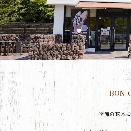
BON 
季節の花木