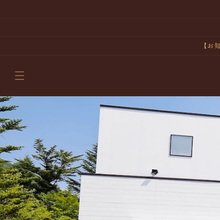
コンテ
ンツに
進む
【お知