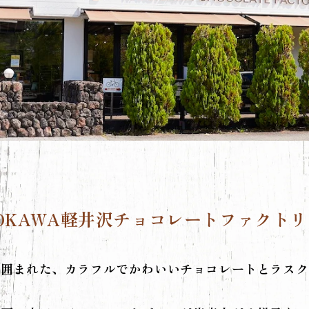
OKAWA
軽井沢チョコレートファクトリ
に囲まれた、カラフルでかわいい
チョコレートとラスク