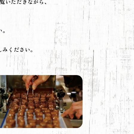
覧いただきながら、
い。
しみください。