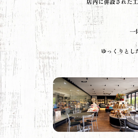
店内に併設された
一
ゆっくりとし