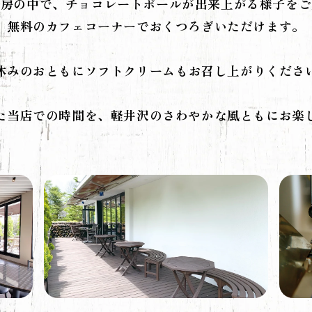
工房の中で、
チョコレートボールが
出来上がる様子をご
無料のカフェコーナーでおくつろぎいただけます。
休みのおともにソフトクリームも
お召し上がりくださ
た当店での時間を、
軽井沢のさわやかな風ともにお楽